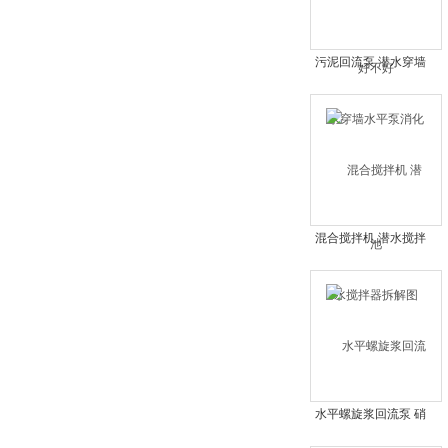
污泥回流泵 潜水穿墙
水平泵消化池
混合搅拌机 潜水搅拌
器拆解图
水平螺旋浆回流泵 硝
化液穿墙泵 污泥泵