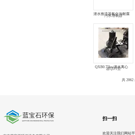
潜水推流器氧化沟耐腐
蚀污水推送器QDT型
QXB0.75kw潜水离心
曝气机多少钱
共 206
扫一扫
欢迎关注我们网站平