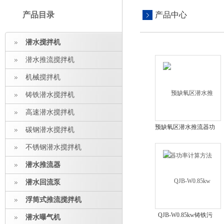
产品目录
产品中心
潜水搅拌机
潜水推流搅拌机
机械搅拌机
铸铁潜水搅拌机
高速潜水搅拌机
预缺氧区潜水推流器功
碳钢潜水搅拌机
率计算方法
不锈钢潜水搅拌机
潜水推流器
潜水回流泵
浮筒式推流搅拌机
QJB-W0.85kw铸铁污
潜水曝气机