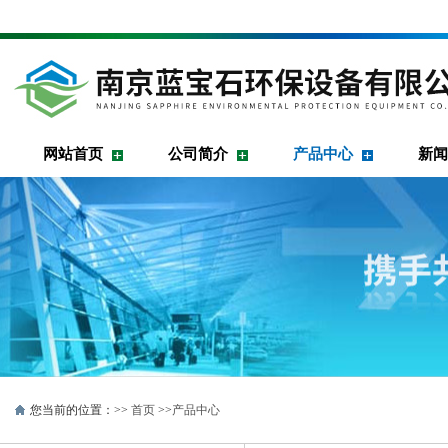
网站首页
公司简介
产品中心
新闻
您当前的位置：>>
首页
>>
产品中心