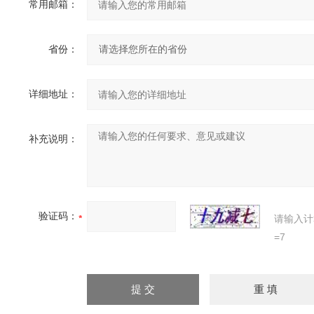
常用邮箱：
省份：
详细地址：
补充说明：
验证码：
请输入计
=7