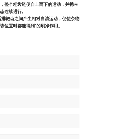
，整个耙齿链便自上而下的运动，并携带
态连续进行。
后排耙齿之间产生相对自清运动，促使杂物
该位置时都能得到*的刷净作用。