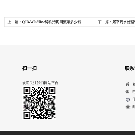
上一篇：
QJB-W0.85kw铸铁污泥回流泵多少钱
下一篇：
屠宰污水处理
扫一扫
联系
欢迎关注我们网站平台
电
传
邮