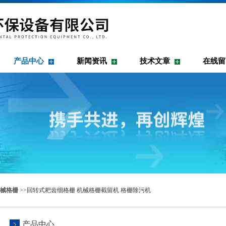
产品中心
新闻资讯
技术文章
在线留
械格栅
>>回转式耙齿细格栅 机械格栅截留机 格栅除污机
产品中心