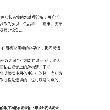
种形状杂物的水处理设备，可广泛
以作为纺织、食品加工、造纸、皮革
液筛分设备之一
。在电机减速器的驱动下，耙齿链进
耙齿之间产生相对自清运 动，绝大
动把粘在耙齿上的杂物清扫干净。
可以根据使用条件进行选择。当耙齿
作过程是连续的，也可以是间歇的。
定的排序装配在耙齿轴上形成封闭式耙齿