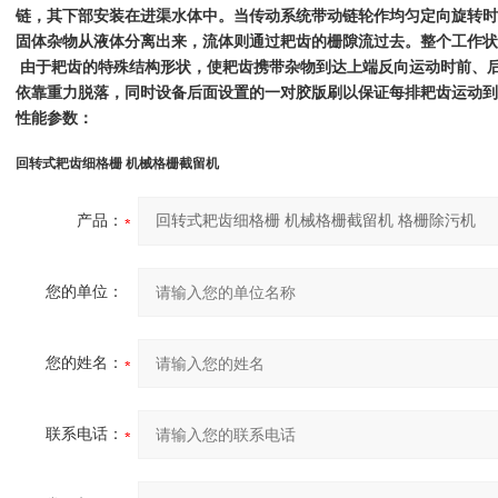
链，其下部安装在进渠水体中。当传动系统带动链轮作均匀定向旋转时
固体杂物从液体分离出来，流体则通过耙齿的栅隙流过去。整个工作状
由于耙齿的特殊结构形状，使耙齿携带杂物到达上端反向运动时前、
依靠重力脱落，同时设备后面设置的一对胶版刷以保证每排耙齿运动到
性能参数：
回转式耙齿细格栅 机械格栅截留机
产品：
您的单位：
您的姓名：
联系电话：