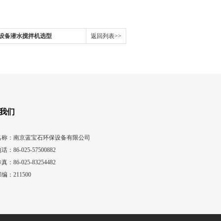
设备潜水搅拌机选型
返回列表>>
我们
名称：南京蓝宝石环保设备有限公司
话：86-025-57500882
真：86-025-83254482
编：211500