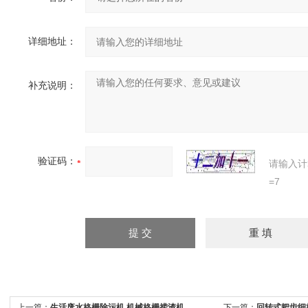
详细地址：
补充说明：
验证码：
请输入计
=7
上一篇：
生活废水格栅除污机 机械格栅捞渣机
下一篇：
回转式耙齿细