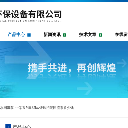
产品中心
新闻资讯
技术文章
在线留
水回流泵
>>QJB-W0.85kw铸铁污泥回流泵多少钱
产品中心