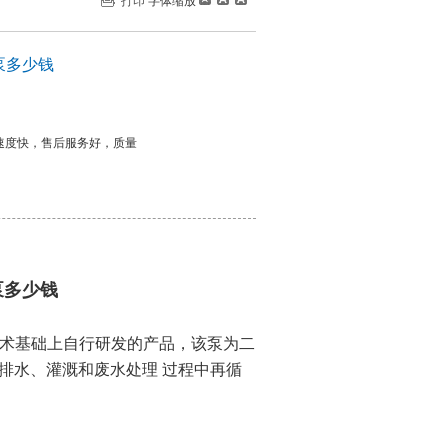
打印
字体缩放
流泵多少钱
发货速度快，售后服务好，质量
流泵多少钱
技术基础上自行研发的产品，该泵为二
排水、灌溉和废水处理 过程中再循