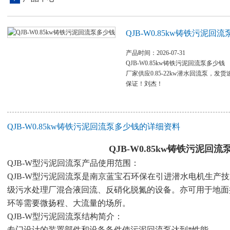
QJB-W0.85kw铸铁污泥回
产品时间：2026-07-31
QJB-W0.85kw铸铁污泥回流泵多少钱
厂家供应0.85-22kw潜水回流泵，
保证！刘杰！
QJB-W0.85kw铸铁污泥回流泵多少钱的详细资料
QJB-W0.85kw铸铁污泥回
QJB-W型污泥回流泵产品使用范围：
QJB-W型污泥回流泵是南京蓝宝石环保在引进潜水电机生产
级污水处理厂混合液回流、反硝化脱氮的设备。亦可用于地面
环等需要微扬程、大流量的场所。
QJB-W型污泥回流泵结构简介：
专门设计的装置部件和设备备件使污泥回流泵达到*性能。