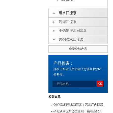
潜水回流泵
污泥回流泵
不锈钢潜水回流泵
碳钢潜水回流泵
查看全部产品
产品搜索：
请在下列输入框内输入您要查找的产
品名称。
相关文章
QWH系列潜水回流泵：污水厂内回流
的高效心脏
硝化液回流泵选型原则：精准匹配工