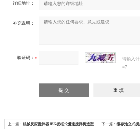
详细地址：
补充说明：
验证码：
请输入计
=7
上一篇：
机械反应搅拌器JBK板框式慢速搅拌机选型
下一篇：
缓存池立式搅
家 污水处理一体化成