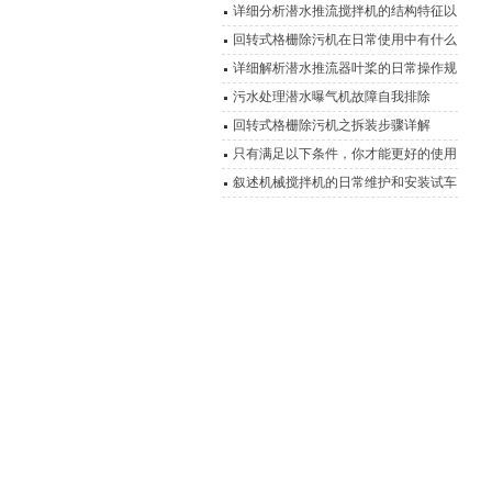
常连续运行
详细分析潜水推流搅拌机的结构特征以
及优势
回转式格栅除污机在日常使用中有什么
优点？
详细解析潜水推流器叶桨的日常操作规
程
污水处理潜水曝气机故障自我排除
回转式格栅除污机之拆装步骤详解
只有满足以下条件，你才能更好的使用
耦合潜水排污泵
叙述机械搅拌机的日常维护和安装试车