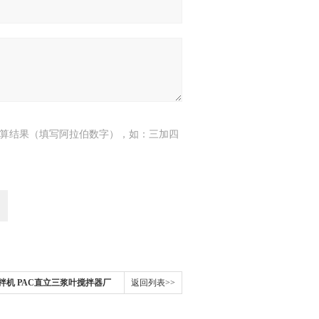
算结果（填写阿拉伯数字），如：三加四
拌机 PAC直立三浆叶搅拌器厂
返回列表>>
套设备