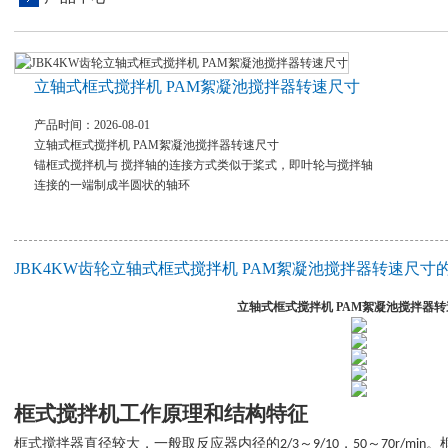
立轴式框式搅拌机 PAM絮凝池搅拌器转速尺寸
产品时间：2026-08-01
立轴式框式搅拌机 PAM絮凝池搅拌器转速尺寸
锚框式搅拌机与 搅拌轴的连接方式类似于桨式，即叶轮与搅拌轴
连接的一端制成半圆状的轴环
JBK4KW齿轮立轴式框式搅拌机 PAM絮凝池搅拌器转速尺寸
立轴式框式搅拌机 PAM絮凝池搅拌器
框式搅拌机
工作原理和结构特征
框式搅拌器直径较大，一般取反应器内径的
～
，
～
。
2/3
9/10
50
70r/min