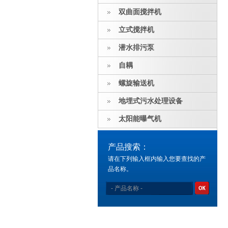
双曲面搅拌机
立式搅拌机
潜水排污泵
自耦
螺旋输送机
地埋式污水处理设备
太阳能曝气机
产品搜索：
请在下列输入框内输入您要查找的产
品名称。