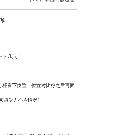
打印
字体缩放
事项
一下几点：
导杆看下位置，位置对比好之后再固
倾斜受力不均情况）