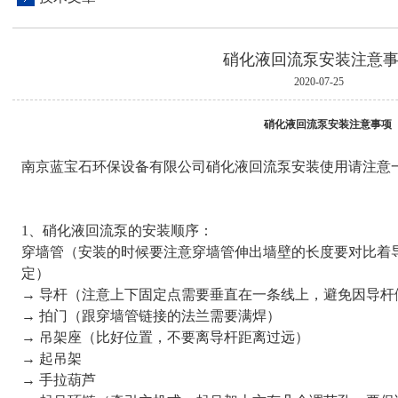
硝化液回流泵安装注意
2020-07-25
硝化液回流泵安装注意事项
南京蓝宝石环保设备有限公司硝化液回流泵安装使用请注意
1、硝化液回流泵的安装顺序：
穿墙管（安装的时候要注意穿墙管伸出墙壁的长度要对比着
定）
→ 导杆（注意上下固定点需要垂直在一条线上，避免因导杆
→ 拍门（跟穿墙管链接的法兰需要满焊）
→ 吊架座（比好位置，不要离导杆距离过远）
→ 起吊架
→ 手拉葫芦