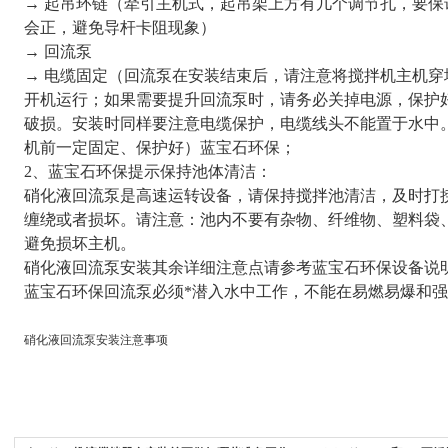
→ 起吊环链（牵引主机式，起吊架上方有几个调节孔，要
会正，避免导杆卡阻现象）
→ 回流泵
→ 电缆固定（回流泵在安装结束后，请注意将搅拌机主机
开机运行；如果需要提升回流泵时，请务必关掉电源，保护
破损。安装时同样要注意电缆保护，电缆线头不能置于水中
机前一定固定、保护好）蓝宝石环保；
2、蓝宝石环保提示保持池体清洁：
硝化液回流泵是高速运转设备，请保持搅拌池清洁，及时打
缠绕或者损坏。请注意：池内不要有杂物、纤维物、塑料袋
避免损坏主机。
硝化液回流泵安装其余详细注意点请参考蓝宝石环保设备说
蓝宝石环保回流泵必须*潜入水中工作，不能在易燃易爆和
硝化液回流泵安装注意事项