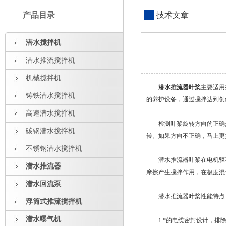
产品目录
技术文章
潜水搅拌机
潜水推流搅拌机
机械搅拌机
潜水推流器叶桨
主要适用
铸铁潜水搅拌机
的养护设备，通过搅拌达到创
高速潜水搅拌机
检测叶桨旋转方向的正确步
碳钢潜水搅拌机
转。如果方向不正确，马上更
不锈钢潜水搅拌机
潜水推流器叶桨在电机驱动
潜水推流器
摩擦产生搅拌作用，在极度混
潜水回流泵
潜水推流器叶桨性能特点
浮筒式推流搅拌机
潜水曝气机
1.*的电缆密封设计，排除