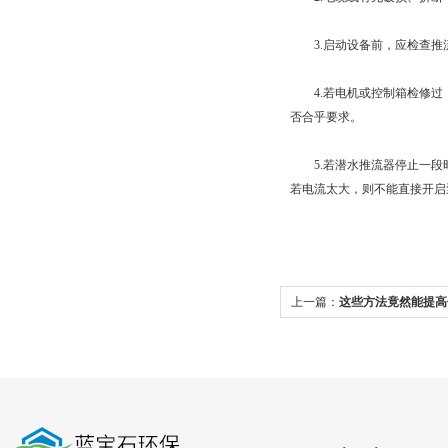
3.启动设备前，应检查推
4.若电机或控制箱检修过
否合乎要求。
5.若潜水推流器停止一段
若电流太大，则不能直接开启
上一篇：
这些方法竟然能提高
和使用寿命