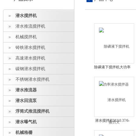
潜水搅拌机
潜水推流搅拌机
机械搅拌机
铸铁潜水搅拌机
高速潜水搅拌机
除磷液下搅拌机大功率
碳钢潜水搅拌机
潜水搅拌器推力大
不锈钢潜水搅拌机
潜水推流器
潜水回流泵
浮筒式推流搅拌机
潜水搅拌机MA0.37/6-
潜水曝气机
220-960代表意思
机械格栅