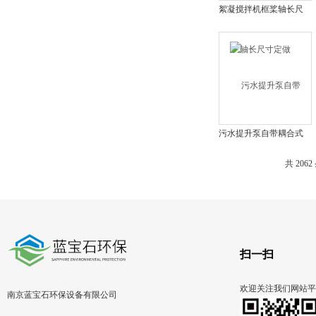
絮凝搅拌机框桨轴长尺
寸定做
污水提升泵自带耦合式
安装 液下提污泵自耦
共 206
扫一扫
欢迎关注我们网站平
南京蓝宝石环保设备有限公司