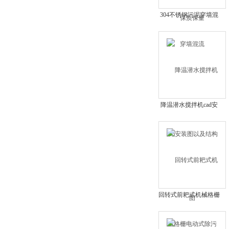
304不锈钢污泥穿墙混
流
降温潜水搅拌机cad安
装图以及结构图
回转式前耙式机械格栅
电动式除污机