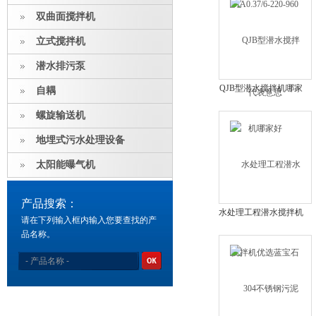
双曲面搅拌机
立式搅拌机
潜水排污泵
QJB型潜水搅拌机哪家
自耦
好
螺旋输送机
地埋式污水处理设备
太阳能曝气机
产品搜索：
水处理工程潜水搅拌机
请在下列输入框内输入您要查找的产
优选蓝宝石保质保量
品名称。