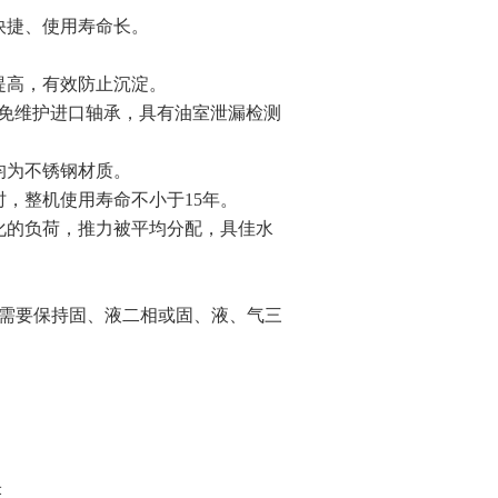
快捷、使用寿命长。
提高，有效防止沉淀。
滑免维护进口轴承，具有油室泄漏检测
均为不锈钢材质。
时，整机使用寿命不小于15年。
化的负荷，推力被平均分配，具
佳水
需要保持固、液二相或固、液、气三
米