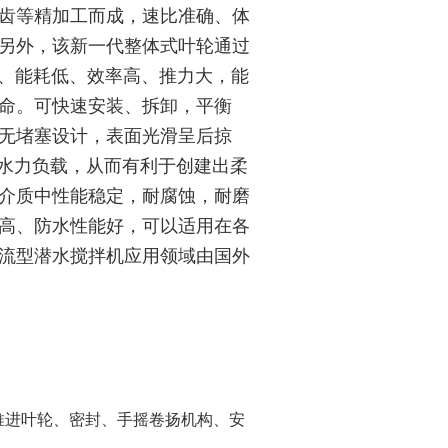
齿等精加工而成，速比准确、体
另外，该新一代整体式叶轮通过
、能耗低、效率高、推力大，能
命。可快速安装、拆卸，平衡
无堵塞设计，表面光滑呈后掠
的水力负载，从而有利于创建出柔
介质中性能稳定，耐腐蚀，耐磨
高、防水性能好，可以适用在各
流型潜水搅拌机应用领域由国外
推进叶轮、密封、手摇卷扬机构、安