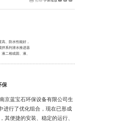
打印
字体缩放
度高、防水性能好，
搅拌系列潜水推进器
、液二相或固、液、
环保
南京蓝宝石环保设备有限公司生
中进行了优化组合，现在已形成
，其便捷的安装、稳定的运行、