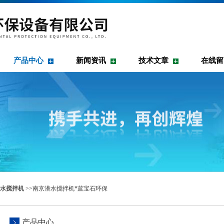
产品中心
新闻资讯
技术文章
在线留
水搅拌机
>>南京潜水搅拌机*蓝宝石环保
产品中心