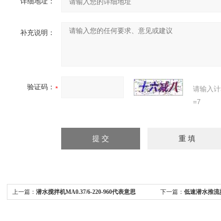
详细地址：
补充说明：
验证码：
请输入计
=7
上一篇：
潜水搅拌机MA0.37/6-220-960代表意思
下一篇：
低速潜水推流