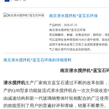
南京潜水搅拌机*蓝宝石环保
产品时间：2026-07-31
南京潜水搅拌机*蓝宝石环保
而且耐酸性、耐碱，抗氧化性好，韧性好，强
可以适用在各种类型的污水介质中使用。混合
适用于各种水处理工艺和工业进程需要保持固
气三相介质均匀混合反应的场所。
南京潜水搅拌机*蓝宝石环保的详细资料
南京潜水搅拌机*蓝宝石
潜水搅拌机
生产厂家南京蓝宝石通过不断的改革创新，
QJB
型多功能旋流式潜水搅拌机在一次次升级改造
产的
由减速结构和新一代玻璃钢整体叶轮相配合的广泛使用
的效能受到了用户的普遍好评和青睐，销量不断攀升。