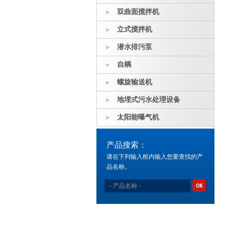
双曲面搅拌机
立式搅拌机
潜水排污泵
自耦
螺旋输送机
地埋式污水处理设备
太阳能曝气机
产品搜索：
请在下列输入框内输入您要查找的产
品名称。