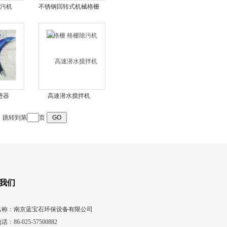
污机
不锈钢回转式机械格栅
格栅除污机
进器
高速潜水搅拌机
跳转到第
页
我们
名称：南京蓝宝石环保设备有限公司
话：86-025-57500882