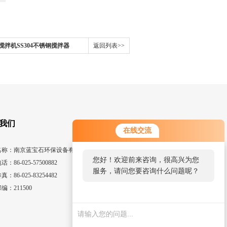
拌机SS304不锈钢搅拌器
返回列表>>
我们
在线交流
名称：南京蓝宝石环保设备有限公司
您好！欢迎前来咨询，很高兴为您
话：86-025-57500882
服务，请问您要咨询什么问题呢？
真：86-025-83254482
编：211500