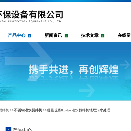
产品中心
新闻资讯
技术文章
在线留
搅拌机
>>
不锈钢潜水搅拌机
>>批量现货0.37kw潜水搅拌机地埋污水处理
产品中心