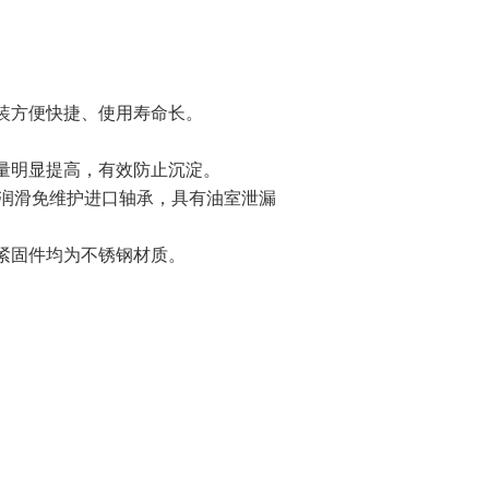
装方便快捷、使用寿命长。
氧量明显提高，有效防止沉淀。
一次润滑免维护进口轴承，具有油室泄漏
。
有紧固件均为不锈钢材质。