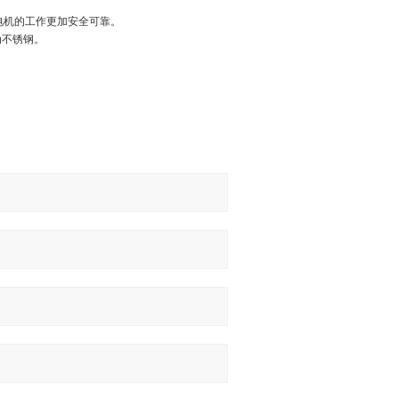
使电机的工作更加安全可靠。
为不锈钢。