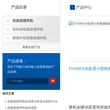
产品目录
产品中心
双曲面搅拌机
齿轮箱双曲面搅拌机
摆线针轮双曲面搅拌机
查看全部产品
产品搜索：
请在下列输入框内输入您要查找的产
FSJ500污水处理小
品名称。
相关文章
双曲面搅拌机的优势分析及在制药行业
整机由驱动装置和双曲
中的应用
双曲面搅拌机如何选型