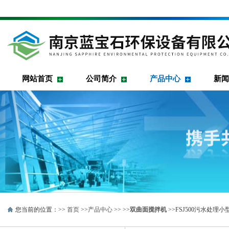
网站首页
公司简介
产品中心
新闻
您当前的位置：>>
首页
>>
产品中心
>> >>
双曲面搅拌机
>>FSJ500污水处