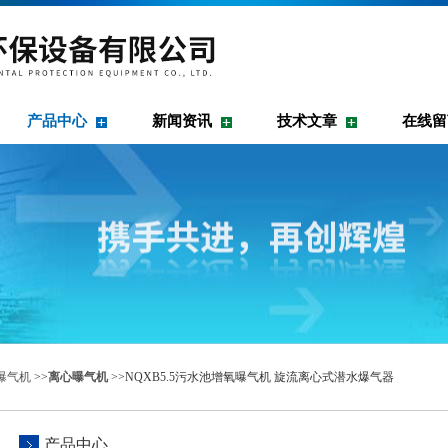
产品中心
新闻资讯
技术文章
在线留
曝气机
>>
离心曝气机
>>NQXB5.5污水池增氧曝气机 旋流离心式潜水爆气器
产品中心