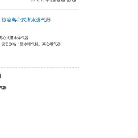
打印
字体缩放
 旋流离心式潜水爆气器
离心式潜水爆气器
，设备别名：潜水曝气机、离心曝气器
料
气器