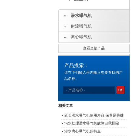
潜水曝气机
射流曝气机
离心曝气机
查看全部产品
产品搜索：
请在下列输入框内输入您要查找的产
品名称。
相关文章
延长潜水曝气机使用寿命 保养是关键
污水处理潜水曝气机故障自我排除
潜水离心曝气机的特点