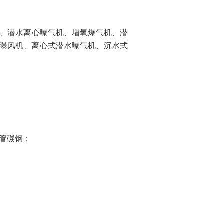
、潜水离心曝气机、增氧爆气机、潜
曝风机、离心式潜水曝气机、沉水式
气管碳钢；