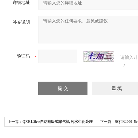
详细地址：
补充说明：
验证码：
请输入计
=7
上一篇：
QXB1.5kw自动抽吸式曝气机 污水生化处理
下一篇：
SQTB2000
曝气冲氧泵
双曲面搅拌机