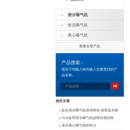
潜水曝气机
射流曝气机
离心曝气机
查看全部产品
产品搜索：
请在下列输入框内输入您要查找的产
品名称。
相关文章
延长潜水曝气机使用寿命 保养是关键
污水处理潜水曝气机故障自我排除
潜水离心曝气机的特点