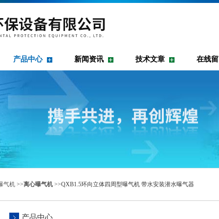
产品中心
新闻资讯
技术文章
在线留
曝气机
>>
离心曝气机
>>QXB1.5环向立体四周型曝气机 带水安装潜水曝气器
产品中心