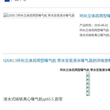
环向立体四周型曝
产品时间：2026-08-02
环向立体四周型曝气机
潜水式铸铁离心曝气机q
QXB1.5环向立体四周型曝气机 带水安装潜水曝气器的详细资
环向立体四周型曝气机 带水安装潜水
潜水式铸铁离心曝气机
qxb5.5 原理