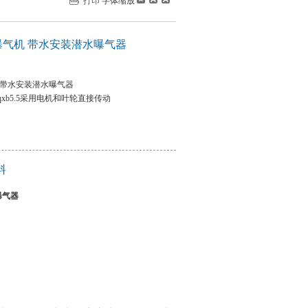
打印
字体缩放
气机 带水安装潜水曝气器
 带水安装潜水曝气器
xb5.5采用电机和叶轮直接传动
料
曝气器