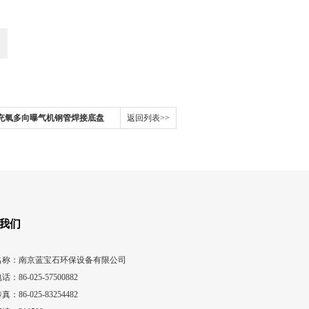
面充氧多向曝气机钢管焊接底盘
返回列表>>
我们
名称：南京蓝宝石环保设备有限公司
话：86-025-57500882
真：86-025-83254482