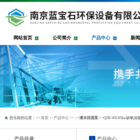
网站首页
公司简介
产品中心
新闻
您当前的位置：>>
首页
>>
产品中心
>> >>
潜水回流泵
>>QJB-W0.85kw
产品目录
产品中心