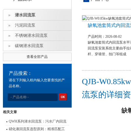
潜水回流泵
缺氧池套筒式内回流
污泥回流泵
不锈钢潜水回流泵
产品时间：2026-08-02
缺氧池套筒式内回流泵水平
碳钢潜水回流泵
回流泵安装系统主要由手拉
杆、穿墙管、拍门等组成
查看全部产品
产品搜索：
QJB-W0.
请在下列输入框内输入您要查找的产
品名称。
流泵的详细资
缺
相关文章
QWH系列潜水回流泵：污水厂内回流
的高效心脏
硝化液回流泵选型原则：精准匹配工