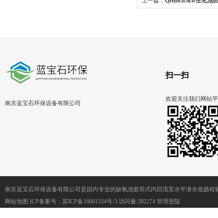
上一篇：
QHB0.85kw生化
水穿墙泵拍门
扫一扫
欢迎关注我们网站平
南京蓝宝石环保设备有限公司
南京蓝宝石环保设备有限公司是国内专业的缺氧池套筒式内回流泵水平潜水低扬程
网站地图
ICP备案号：
苏ICP备16061354号-3
访问量:392274
管理登陆