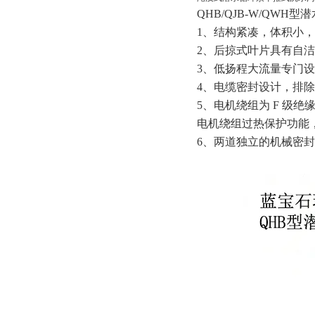
QHB/QJB-W/QWH
1、结构紧凑，体积小
2、后掠式叶片具有自
3、低扬程大流量专门设
4、电缆密封设计，排
5、电机绕组为 F 级
电机绕组过热保护功能
6、两道独立的机械密