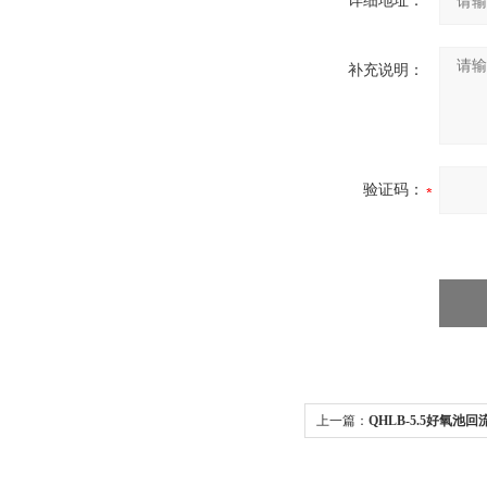
详细地址：
补充说明：
验证码：
上一篇：
QHLB-5.5好氧
内回流泵架子