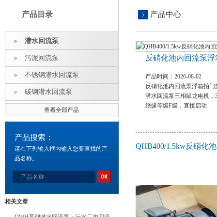
产品目录
产品中心
潜水回流泵
反硝化池内回流泵浮
污泥回流泵
不锈钢潜水回流泵
产品时间：2026-08-02
反硝化池内回流泵浮箱拍门
碳钢潜水回流泵
潜水回流泵三相鼠龙电机，38
绝缘等级F级，直接启动
查看全部产品
产品搜索：
QHB400/1.5kw
请在下列输入框内输入您要查找的产
品名称。
相关文章