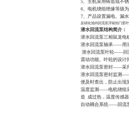
5、主机采用铸造或不
6、电机绕组绝缘等级为F
7、产品设置漏电、漏
反硝化池内回流泵浮箱拍门桨叶
潜水回流泵结构简介：
潜水回流泵三相鼠龙电
潜水回流泵轴承
——用
潜水回流泵叶轮——回
震动功能。叶轮的设计
潜水回流泵密封
——采
潜水回流泵密封监测
—
便及时查出，防止出现
温度监测
——电机绕组
造
成过热，温度传感器
自动耦合系统
——回流