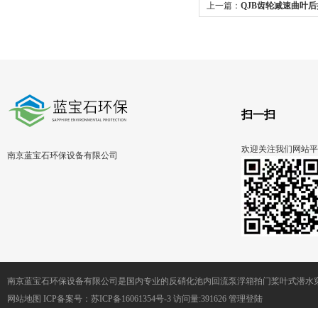
上一篇：
QJB齿轮减速曲叶
水推流搅拌机
扫一扫
欢迎关注我们网站平
南京蓝宝石环保设备有限公司
南京蓝宝石环保设备有限公司是国内专业的反硝化池内回流泵浮箱拍门桨叶式潜水
网站地图
ICP备案号：
苏ICP备16061354号-3
访问量:391626
管理登陆