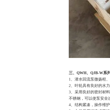
三、
QWH、QJB-W
1、潜水回流泵微扬程
2、叶轮具有良好的水
3、采用良好的密封材
不锈钢，可以使泵安全连
4、结构紧凑，操作维