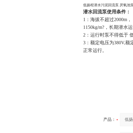
低扬程潜水污泥回流泵 厌氧池
潜水回流泵
使用条件：
1：海拔不超过2000m
1150kg/m?，长期潜
2：运行时泵不得低于 
3：额定电压为380V
正常运行。
产品：