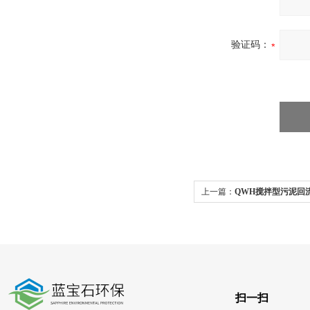
验证码：
上一篇：
QWH搅拌型污泥回
液穿墙泵
扫一扫