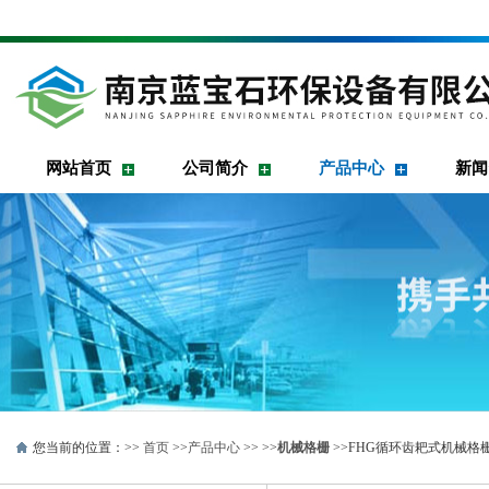
网站首页
公司简介
产品中心
新闻
您当前的位置：>>
首页
>>
产品中心
>> >>
机械格栅
>>FHG循环齿耙式机械格