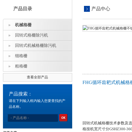
产品目录
产品中心
机械格栅
回转式格栅除污机
回转式机械格栅除污机
细格栅
粗格栅
查看全部产品
FHG循环齿耙式机械格
产品搜索：
请在下列输入框内输入您要查找的产
品名称。
回转式机械格栅
技术参数及
格按机宽尺寸分
GSHZ300-36