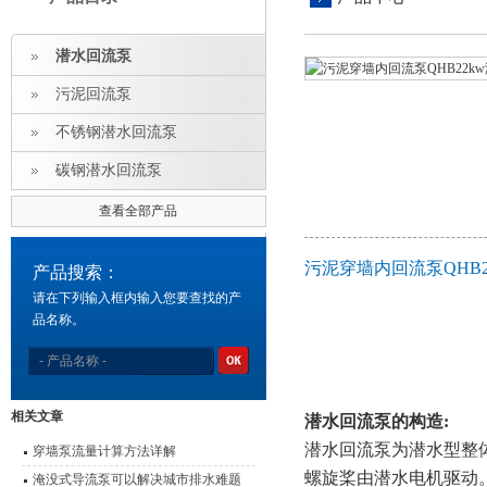
潜水回流泵
污泥回流泵
不锈钢潜水回流泵
碳钢潜水回流泵
查看全部产品
污泥穿墙内回流泵QHB
产品搜索：
请在下列输入框内输入您要查找的产
品名称。
相关文章
潜水
回流泵的构造
:
潜水回流泵为潜水型整
穿墙泵流量计算方法详解
螺旋桨由潜水电机驱动
淹没式导流泵可以解决城市排水难题