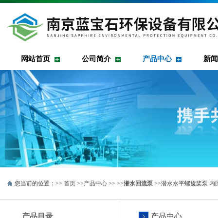
网站首页
公司简介
产品中心
新闻
您当前的位置：>>
首页
>>
产品中心
>> >>
潜水回流泵
>>潜水水平螺旋桨泵 
产品目录
产品中心