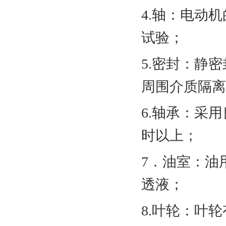
4.轴：电动
试验；
5.密封：静
周围介质隔离
6.轴承：采用
时以上；
7．油室：油
透液；
8.叶轮：叶