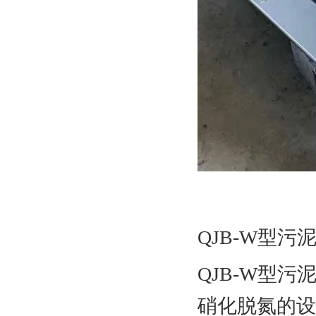
QJB-W型
QJB-W型
硝化脱氮的设