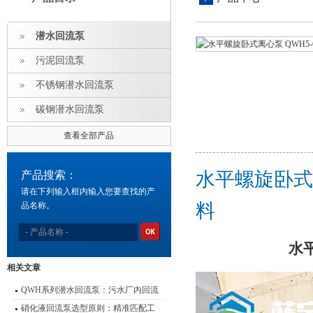
潜水回流泵
污泥回流泵
不锈钢潜水回流泵
碳钢潜水回流泵
查看全部产品
水平螺旋卧式离
产品搜索：
请在下列输入框内输入您要查找的产
料
品名称。
水
相关文章
QWH系列潜水回流泵：污水厂内回流
的高效心脏
硝化液回流泵选型原则：精准匹配工