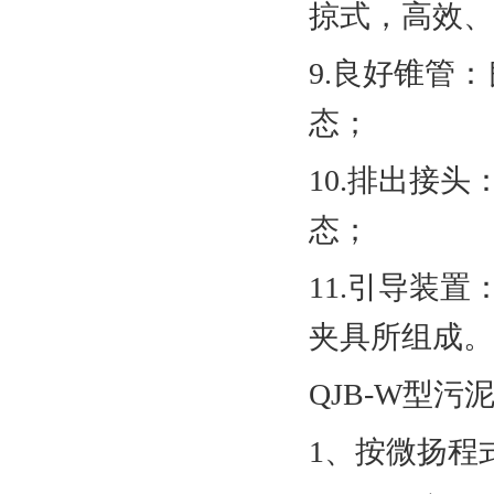
掠式，高效
9.良好锥管
态；
10.排出接
态；
11.引导装
夹具所组成
QJB-W型
1、按微扬程