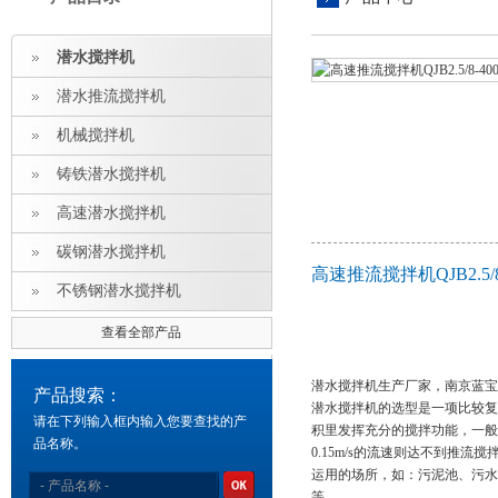
潜水搅拌机
潜水推流搅拌机
机械搅拌机
铸铁潜水搅拌机
高速潜水搅拌机
碳钢潜水搅拌机
高速推流搅拌机QJB2.5/
不锈钢潜水搅拌机
查看全部产品
潜水搅拌机生产厂家，南京蓝宝
产品搜索：
潜水搅拌机的选型是一项比较复
请在下列输入框内输入您要查找的产
积里发挥充分的搅拌功能，一般可
品名称。
0.15m/s的流速则达不到推
运用的场所，如：污泥池、污水
等。