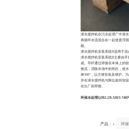
潜水搅拌机在污水处理厂中潜水
再循环水流混合在一起使悬浮固
能。
潜水搅拌机安装系统II适用于混合型多
潜水搅拌机安装系统II主要由
成。导杆通过焊接在本体上的铰
推流，消除水池中的死区，使水
择360°，以方便安装及维护
并在潜水搅拌机与限位架间加设
在出厂前焊接。
环保水处理QJB2.2/8-320/3-7
产品：