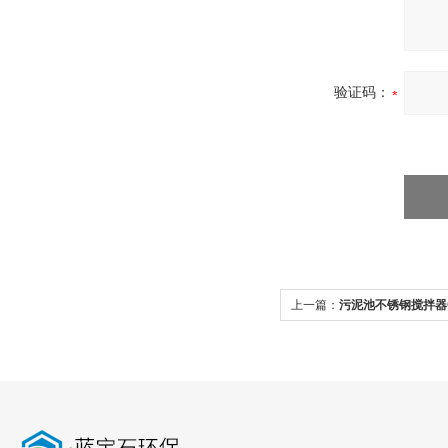
验证码：
上一篇：
污泥池不锈钢搅拌器QJB0.