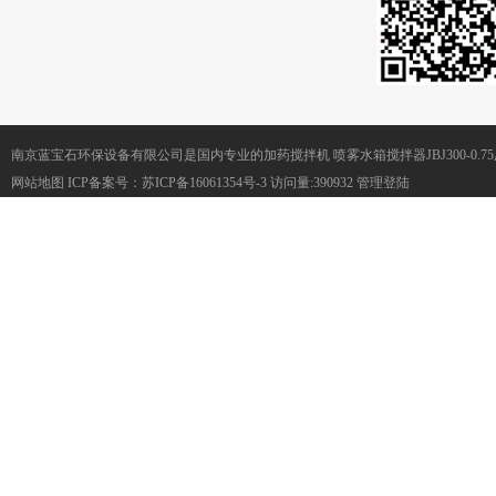
南京蓝宝石环保设备有限公司是国内专业的加药搅拌机 喷雾水箱搅拌器JBJ300-0.
网站地图
ICP备案号：
苏ICP备16061354号-3
访问量:390932
管理登陆