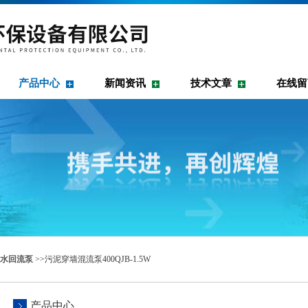
产品中心
新闻资讯
技术文章
在线留
水回流泵
>>污泥穿墙混流泵400QJB-1.5W
产品中心