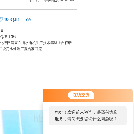
打印
字体缩放
00QJB-1.5W
-01
JB-1.5W
锈钢硝化液回流泵在潜水电机生产技术基础上自行研
二级污水处理厂混合液回流
在线交流
您好！欢迎前来咨询，很高兴为您
服务，请问您要咨询什么问题呢？