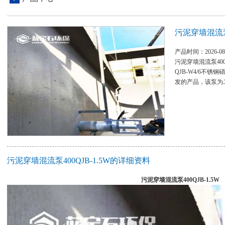
污泥穿墙混流泵4
产品时间：2026-08
污泥穿墙混流泵400Q
QJB-W4/6不
发的产品，该泵为
污泥穿墙混流泵400QJB-1.5W的详细资料
污泥穿墙混流泵400QJB-1.5W