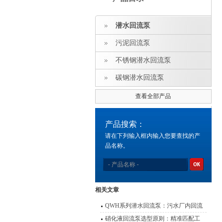
潜水回流泵
污泥回流泵
不锈钢潜水回流泵
碳钢潜水回流泵
查看全部产品
产品搜索：
请在下列输入框内输入您要查找的产
品名称。
相关文章
QWH系列潜水回流泵：污水厂内回流
的高效心脏
硝化液回流泵选型原则：精准匹配工