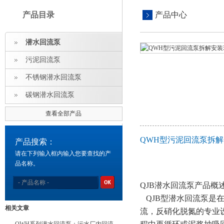
产品目录
产品中心
潜水回流泵
污泥回流泵
不锈钢潜水回流泵
碳钢潜水回流泵
查看全部产品
QWH型污泥回流泵拆
产品搜索：
请在下列输入框内输入您要查找的产
品名称。
QJB潜水回流泵产品概
QJB型潜水回流泵是
相关文章
流，反硝化脱氮的专业