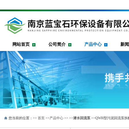
网站首页
公司简介
产品中心
新闻
您当前的位置：>>
首页
>>
产品中心
>> >>
潜水回流泵
>>QWH型污泥回流泵