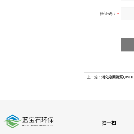
验证码：
上一篇：
消化液回流泵QWH1.
泵
扫一扫