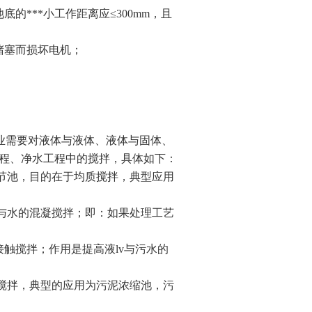
的***小工作距离应≤300mm，且
堵塞而损坏电机；
；
业需要对液体与液体、液体与固体、
程、净水工程中的搅拌，具体如下：
节池，目的在于均质搅拌，典型应用
与水的混凝搅拌；即：如果处理工艺
触搅拌；作用是提高液lv与污水的
搅拌，典型的应用为污泥浓缩池，污