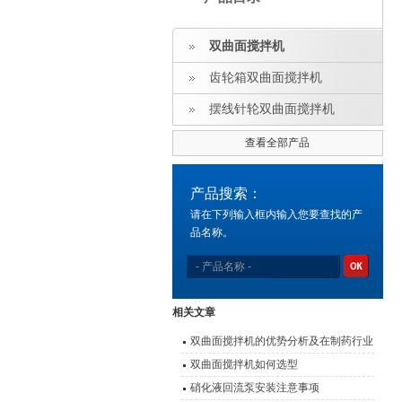
双曲面搅拌机
齿轮箱双曲面搅拌机
摆线针轮双曲面搅拌机
查看全部产品
产品搜索：
请在下列输入框内输入您要查找的产
品名称。
相关文章
双曲面搅拌机的优势分析及在制药行业
中的应用
双曲面搅拌机如何选型
硝化液回流泵安装注意事项