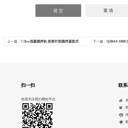
上一篇：
7.5kw混凝搅拌机 拆浆叶型搅拌器桨式
下一篇：
QJB4/4-18
安装系统带水操作
扫一扫
联系
欢迎关注我们网站平台
电
传
邮