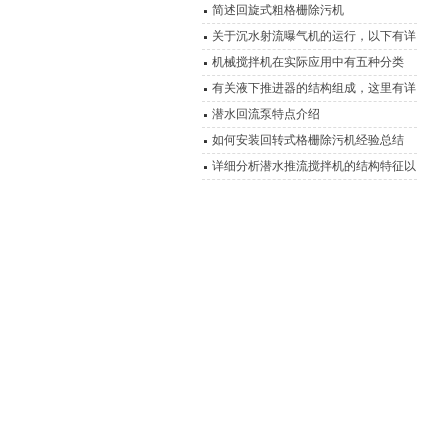
简述回旋式粗格栅除污机
关于沉水射流曝气机的运行，以下有详
细说明
机械搅拌机在实际应用中有五种分类
有关液下推进器的结构组成，这里有详
细说明
潜水回流泵特点介绍
如何安装回转式格栅除污机经验总结
详细分析潜水推流搅拌机的结构特征以
及优势