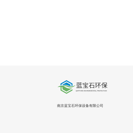
南京蓝宝石环保设备有限公司