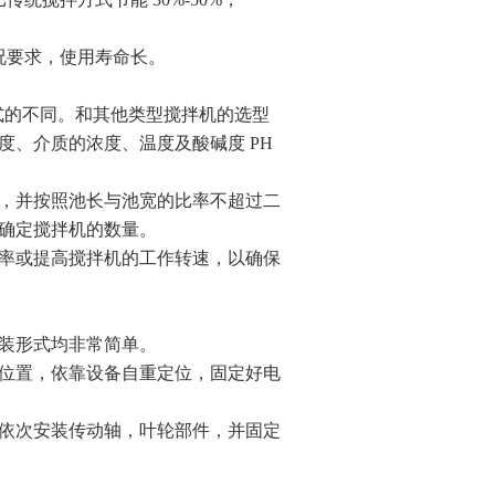
况要求，使用寿命长。
方式的不同。和其他类型搅拌机的选型
、介质的浓度、温度及酸碱度 PH
，并按照池长与池宽的比率不超过二
确定搅拌机的数量。
功率或提高搅拌机的工作转速，以确保
装形式均非常简单。
位置，依靠设备自重定位，固定好电
依次安装传动轴，叶轮部件，并固定