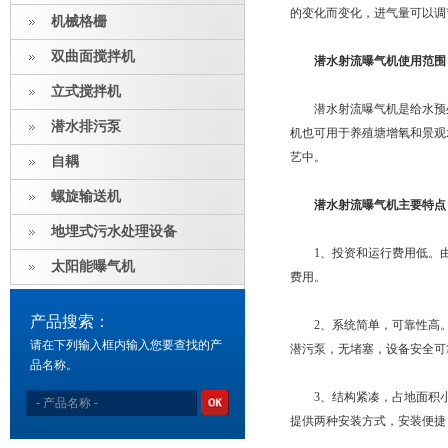
的变化而变化，进气量可以调
机械格栅
双曲面搅拌机
潜水射流曝气机使用范围
立式搅拌机
潜水射流曝气机是给水预处
潜水排污泵
机也可用于养殖塘增氧和景观
艺中。
自耦
螺旋输送机
潜水射流曝气机主要特点
地埋式污水处理设备
1、投资和运行费用低。由
太阳能曝气机
费用。
产品搜索：
2、系统简单，可靠性高。
请在下列输入框内输入您要查找的产
潜污泵，无堵塞，设备安全可
品名称。
3、结构紧凑，占地面积小
提供两种安装方式，安装便捷