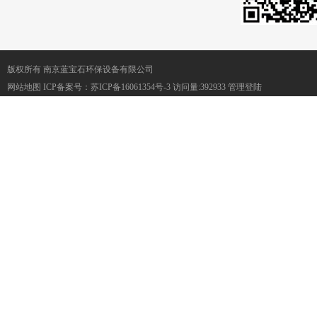
版权所有 南京蓝宝石环保设备有限公司
网站地图
ICP备案号：
苏ICP备16061354号-3
访问量:392933
管理登陆