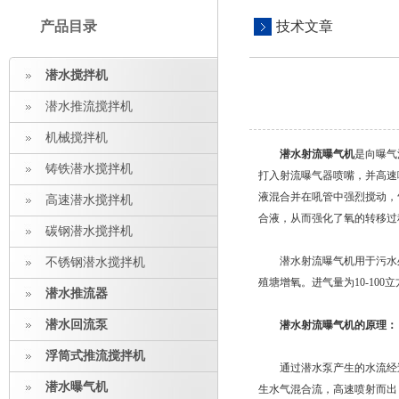
产品目录
技术文章
潜水搅拌机
潜水推流搅拌机
机械搅拌机
潜水射流曝气机
是向曝气
铸铁潜水搅拌机
打入射流曝气器喷嘴，并高速
液混合并在吼管中强烈搅动，
高速潜水搅拌机
合液，从而强化了氧的转移过程
碳钢潜水搅拌机
潜水射流曝气机用于污水处
不锈钢潜水搅拌机
殖塘增氧。进气量为10-100立方
潜水推流器
潜水回流泵
潜水射流曝气机的原理：
浮筒式推流搅拌机
通过潜水泵产生的水流经过
潜水曝气机
生水气混合流，高速喷射而出