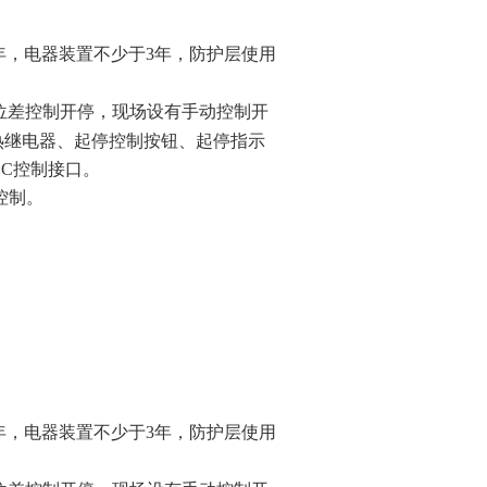
年，电器装置不少于
3
年，防护层使用
位差控制开停，现场设有手动控制开
热继电器、起停控制按钮、起停指示
LC
控制接口。
控制。
年，电器装置不少于
3
年，防护层使用