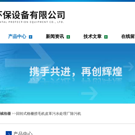
产品中心
新闻资讯
技术文章
在线留
械格栅
>>回转式格栅捞毛机皮革污水处理厂除污机
产品中心