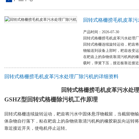
回转式格栅捞毛机皮革污
产品时间：2026-07-30
回转式格栅捞毛机皮革污水处理厂
回转式格栅连续旋转运动，耙齿将
物输送到设备上部时，耙齿改变运
在耙齿上的杂物依靠清污机构的橡
载时，弹簧下压，接近板靠近接近
回转式格栅捞毛机皮革污水处理厂除污机的详细资料
回转式格栅捞毛机皮革污水处
GSHZ型回转式格栅除污机
工作原理
回转式格栅连续旋转运动，耙齿将污水中固体悬浮物截留，当截留物输
体杂物自行落下，粘在耙齿上的杂物依靠清污机构的橡胶刷反向运转将
靠近接近开关，使电机停止运转。