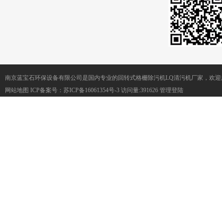
南京蓝宝石环保设备有限公司是国内专业的回转式格栅除污机LQ清污机厂家，欢迎
网站地图
ICP备案号：
苏ICP备16061354号-3
访问量:391626
管理登陆