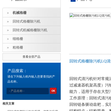
机械格栅
回转式格栅除污机
回转式机械格栅除污机
细格栅
粗格栅
查看全部产品
回转式格栅除污机LQ
产品搜索：
请在下列输入框内输入您要查找的产
回转式清污机针对常规
品名称。
过减速器机架高度）污
能力，适用于存在大型
工作原理：回转式清污
相关文章
回转链条驱动齿耙，实
结构特点：结构简单，