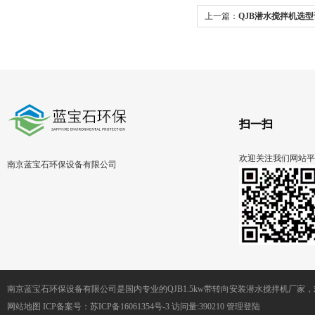
上一篇：
QJB潜水搅拌机选
扫一扫
欢迎关注我们网站平
南京蓝宝石环保设备有限公司
南京蓝宝石环保设备有限公司是国内专业的QJB1.5kw带转向安装潜水搅拌机厂家
网站地图
ICP备案号：
苏ICP备16061354号-3
访问量:390210
管理登陆