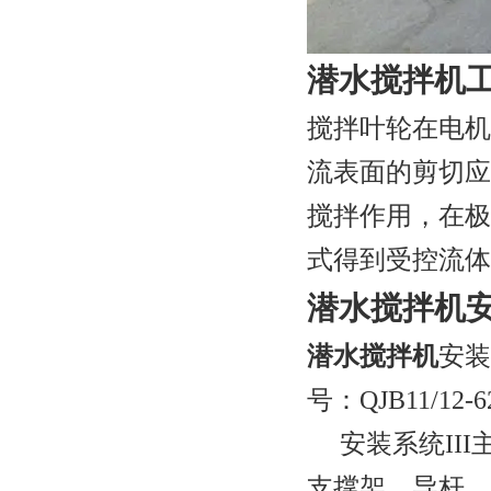
潜水搅拌机
搅拌叶轮在电机
流表面的剪切应
搅拌作用，在极
式得到受控流体
潜水搅拌机
潜水搅拌机
安装
号：
QJB11/12-6
安装系统
III
支撑架、导杆、