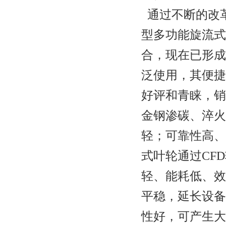
通过不断的改
型多功能旋流式
合，现在已形成
泛使用，其便捷
好评和青睐，销
金钢渗碳、淬火
轻；可靠性高、
式叶轮通过
CFD
轻、能耗低、效
平稳，延长设备
性好，可产生大