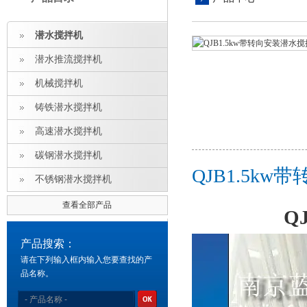
潜水搅拌机
潜水推流搅拌机
机械搅拌机
铸铁潜水搅拌机
高速潜水搅拌机
碳钢潜水搅拌机
QJB1.5k
不锈钢潜水搅拌机
查看全部产品
Q
产品搜索：
请在下列输入框内输入您要查找的产
品名称。