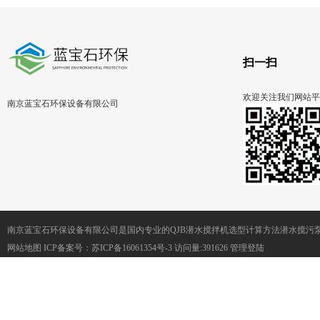
扫一扫
欢迎关注我们网站平
南京蓝宝石环保设备有限公司
南京蓝宝石环保设备有限公司是国内专业的QJB潜水搅拌机选型计算方法潜水搅污
网站地图
ICP备案号：
苏ICP备16061354号-3
访问量:391626
管理登陆