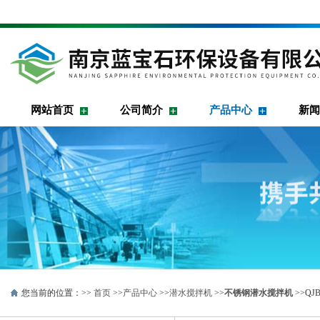
网站首页
公司简介
产品中心
新闻
您当前的位置：>>
首页
>>
产品中心
>>
潜水搅拌机
>>
不锈钢潜水搅拌机
>>Q