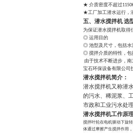
★ 介质密度不超过1150K
★工厂加工潜水运行，潜
五、潜水搅拌机 选
为保证潜水搅拌机取得
◎ 运用目的
◎ 池型及尺寸，包括水
◎ 搅拌介质的特性，
由于技术不断进步，南
宝石环保设备有限公司
潜水搅拌机简介：
潜水搅拌机又称潜
的污水、稀泥浆、
市政和工业污水处理
潜水搅拌机工作原
搅拌叶轮在电机驱动下旋转
体通过摩擦产生搅拌作用，