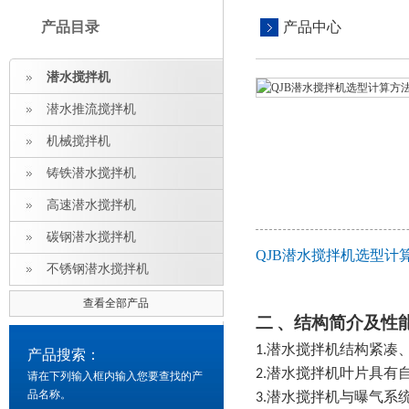
产品目录
产品中心
潜水搅拌机
潜水推流搅拌机
机械搅拌机
铸铁潜水搅拌机
高速潜水搅拌机
碳钢潜水搅拌机
QJB潜水搅拌机选型计
不锈钢潜水搅拌机
查看全部产品
二 、结构简介及性
1.潜水搅拌机结构紧
产品搜索：
2.潜水搅拌机叶片具有
请在下列输入框内输入您要查找的产
品名称。
3.潜水搅拌机与曝气