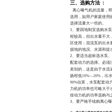
三、选购方法
：
离心曝气机的流量，即
选用，如用户家庭使用
选择流量大一些的。
1、要因地制宜选购水
程较高，但出水量不大
区使用；混流泵的出水
据地的地况、水源和提
2、要适当超标选水泵
配套动力的选择。必须
差别的，这是由于水流
扬程低
10%
—
20%
，出
90%
估算，水泵配套动
力机的功率也可略大于
按动力机的功率选购与
3、要严格手续购离心