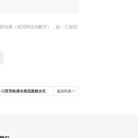
算结果（填写阿拉伯数字），如：三加四
00/2-52双导轨潜水推流器就水式
返回列表>>