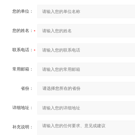
您的单位：
您的姓名：
联系电话：
常用邮箱：
省份：
详细地址：
补充说明：