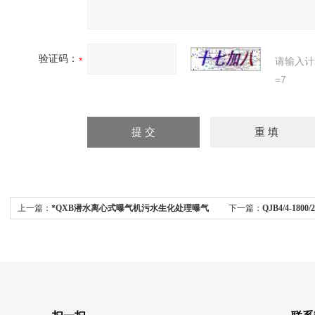
验证码：
请输入计
=7
上一篇：
*QXB潜水离心式曝气机污水生化处理曝气
下一篇：
QJB4/4-18
7.5kw
安装系统带水操作