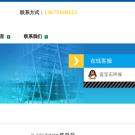
13675168122
联系方式：
言
联系我们
在线客服
蓝宝石环保