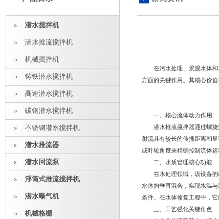
潜水搅拌机
潜水推流搅拌机
机械搅拌机
在污水处理、景观水体和
铸铁潜水搅拌机
方面的关键作用。其核心价值
高速潜水搅拌机
碳钢潜水搅拌机
一、核心流体动力作用
潜水推流搅拌器通过螺旋桨
不锈钢潜水搅拌机
射流具有较长的传播距离和显
潜水推流器
或叶轮角度来精确控制流体运
潜水回流泵
二、水质管理核心功能
在水处理领域，该设备的核
浮筒式推流搅拌机
水体的垂直混合，实现水温与
潜水曝气机
条件。在水体修复工程中，它
三、工艺强化关键角色
机械格栅