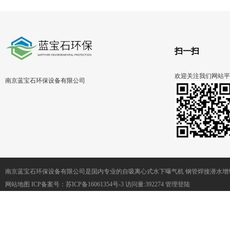
扫一扫
欢迎关注我们网站平
南京蓝宝石环保设备有限公司
南京蓝宝石环保设备有限公司是国内专业的自吸离心式水下曝气机 钢管焊接潜水增
网站地图
ICP备案号：
苏ICP备16061354号-3
访问量:392274
管理登陆