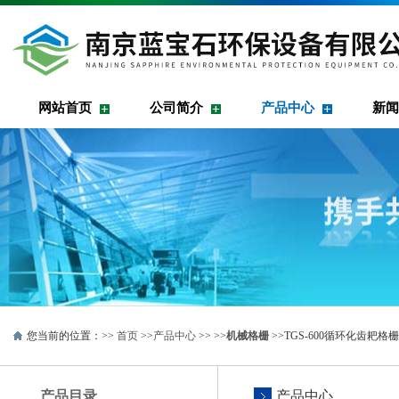
网站首页
公司简介
产品中心
新闻
您当前的位置：>>
首页
>>
产品中心
>> >>
机械格栅
>>TGS-600循环化齿耙
产品目录
产品中心