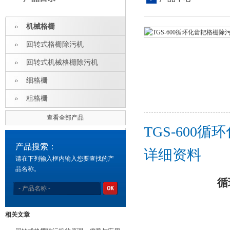
机械格栅
回转式格栅除污机
回转式机械格栅除污机
细格栅
粗格栅
查看全部产品
TGS-600
产品搜索：
详细资料
请在下列输入框内输入您要查找的产
品名称。
循
相关文章