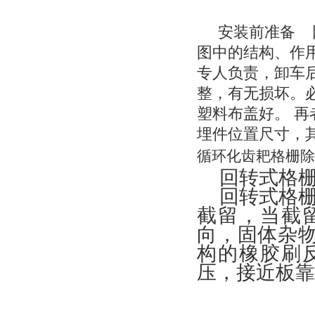
安装前准备
图中的结构、作
专人负责，卸车
整，有无损坏。
塑料布盖好。
再
埋件位置尺寸，
循环化齿耙格栅除
回转式格
回转式格
截留，当截
向，固体杂
构的橡胶刷
压，接近板靠