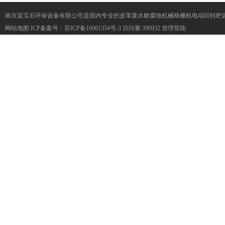
南京蓝宝石环保设备有限公司是国内专业的皮革废水耐腐蚀机械格栅机电动回转耙
网站地图
ICP备案号：
苏ICP备16061354号-3
访问量:390932
管理登陆