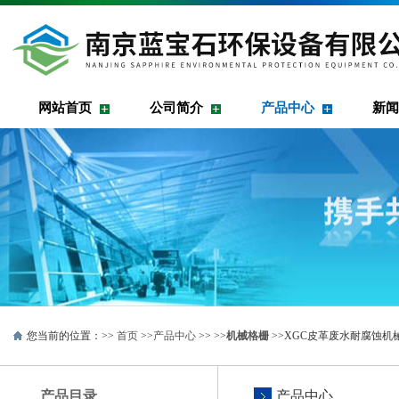
网站首页
公司简介
产品中心
新闻
您当前的位置：>>
首页
>>
产品中心
>> >>
机械格栅
>>XGC皮革废水耐腐蚀
产品目录
产品中心