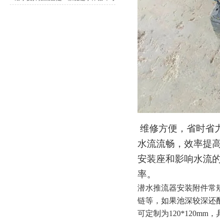
提升环境质量的设备
维修方便，省时省
水流流畅，效率提
安装座和影响水流
率。
潜水推流器安装附件常
链等，如果池深较深还配
可定制为120*120