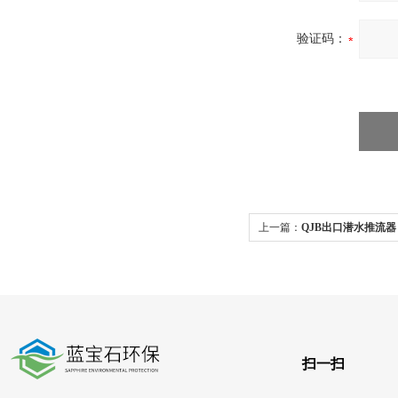
验证码：
上一篇：
QJB出口潜水推流
杆
扫一扫