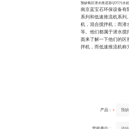
预缺氧区潜水推进器QDT污水
南京蓝宝石环保设备有
系列和低速推流机系列
机，混合搅拌机；而潜
等。他们都属于潜水搅
面来了解一下他们的区
拌机，而低速推流机称
产品：
您的单位：