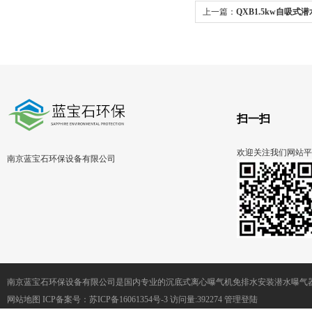
上一篇：
QXB1.5kw自吸
混合泵充氧
扫一扫
欢迎关注我们网站平
南京蓝宝石环保设备有限公司
南京蓝宝石环保设备有限公司是国内专业的沉底式离心曝气机免排水安装潜水曝气
网站地图
ICP备案号：
苏ICP备16061354号-3
访问量:392274
管理登陆