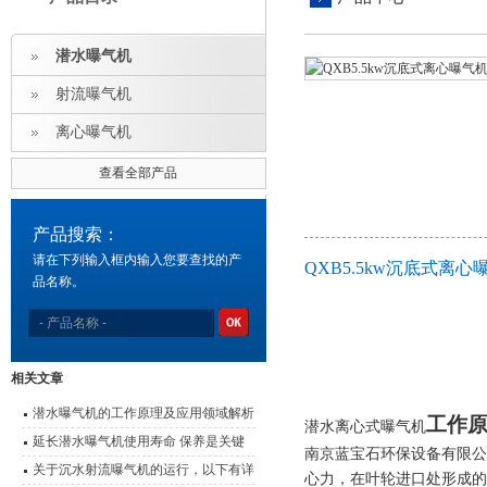
潜水曝气机
射流曝气机
离心曝气机
查看全部产品
产品搜索：
请在下列输入框内输入您要查找的产
QXB5.5kw沉底式
品名称。
相关文章
潜水曝气机的工作原理及应用领域解析
工作
潜水离心式曝气机
延长潜水曝气机使用寿命 保养是关键
南京蓝宝石环保设备有限公
关于沉水射流曝气机的运行，以下有详
心力，在叶轮进口处形成的