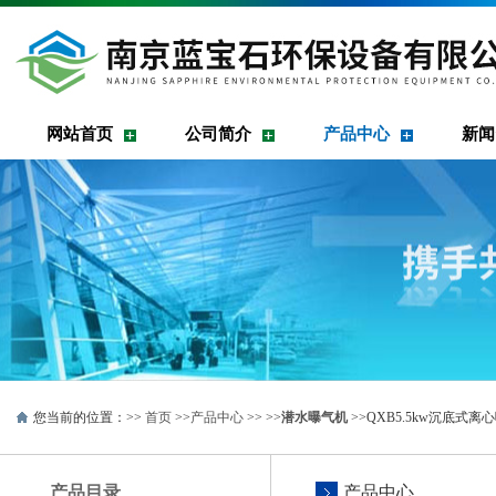
网站首页
公司简介
产品中心
新闻
您当前的位置：>>
首页
>>
产品中心
>> >>
潜水曝气机
>>QXB5.5kw沉底
产品目录
产品中心