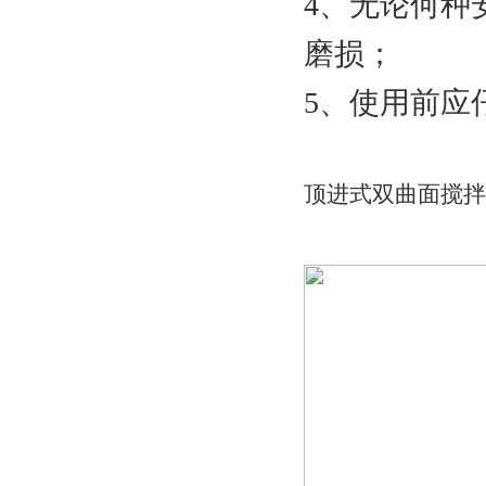
4、无论何种
磨损；
5、使用前应
顶进式双曲面搅拌器