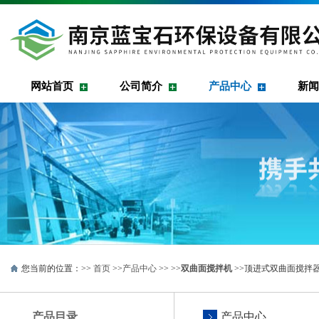
网站首页
公司简介
产品中心
新闻
您当前的位置：>>
首页
>>
产品中心
>> >>
双曲面搅拌机
>>顶进式双曲面搅拌器G
产品目录
产品中心