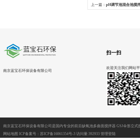
上一篇：
pH调节池混合池搅
器
扫一扫
欢迎关注我们网站平
南京蓝宝石环保设备有限公司
南京蓝宝石环保设备有限公司是国内专业的前后缺氧池多曲面搅拌器 GSJ伞形立
网站地图
ICP备案号：
苏ICP备16061354号-3
访问量:392933
管理登陆