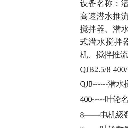
设备名称
：
高速潜水推
搅拌器、
潜
式潜水搅拌
机、搅拌推流
QJB2.5/8-400/
潜水
QJB------
叶轮
400-----
8——电机级