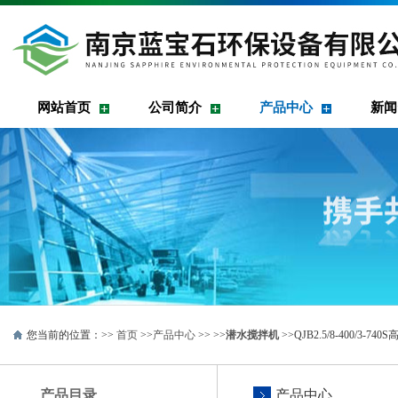
网站首页
公司简介
产品中心
新闻
您当前的位置：>>
首页
>>
产品中心
>> >>
潜水搅拌机
>>QJB2.5/8-400/
产品目录
产品中心