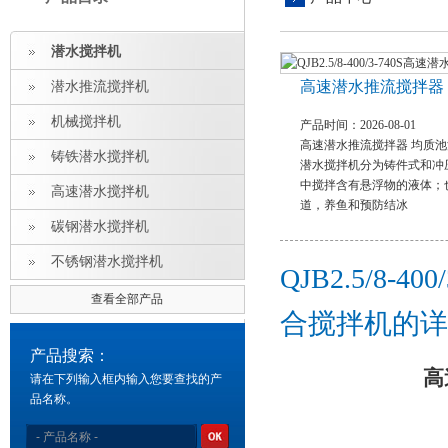
潜水搅拌机
高速潜水推流搅拌器
潜水推流搅拌机
机械搅拌机
产品时间：2026-08-01
高速潜水推流搅拌器 均质
铸铁潜水搅拌机
潜水搅拌机分为铸件式和冲
中搅拌含有悬浮物的液体；
高速潜水搅拌机
道，养鱼和预防结冰
碳钢潜水搅拌机
不锈钢潜水搅拌机
QJB2.5/8
查看全部产品
合搅拌机的详
产品搜索：
高
请在下列输入框内输入您要查找的产
品名称。