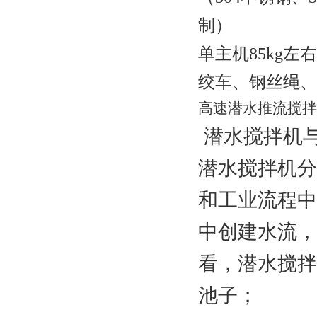
制）
单主机
85
kg左
绞车、钢丝绳、
高速潜水推流搅拌
潜水搅拌机
潜水搅拌机分
和工业流程中
中创建水流，
看，潜水搅拌
池子；