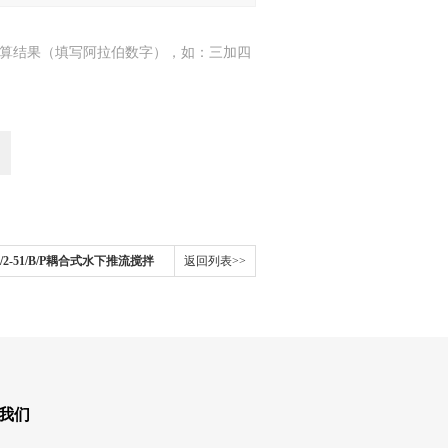
算结果（填写阿拉伯数字），如：三加四
400/2-51/B/P耦合式水下推流搅拌
返回列表>>
我们