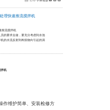
打印
字体缩放
水处理快速推流搅拌机
速推流搅拌机
人员的要求去做，要充分考虑到水池
拌机的水流反射到构筑物向引起的涡
搅拌机
操作维护简单、安装检修方