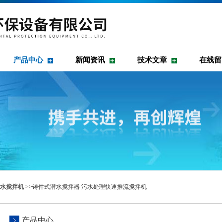
产品中心
新闻资讯
技术文章
在线留
水搅拌机
>>铸件式潜水搅拌器 污水处理快速推流搅拌机
产品中心