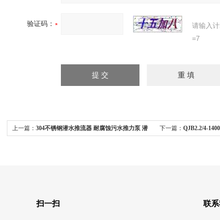
验证码：
请输入计
=7
上一篇：
304不锈钢潜水推流器 耐腐蚀污水推力泵 潜
下一篇：
QJB2.2/4-1
水搅拌机
器 潜水搅拌机推力范围
扫一扫
联系