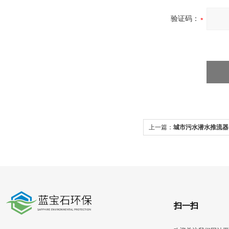
验证码：
上一篇：
城市污水潜水推流器
潜水搅拌机
扫一扫