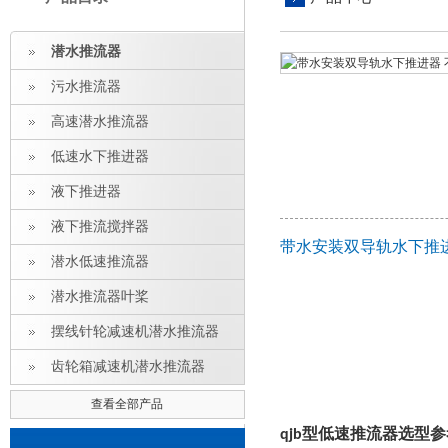
潜水推流器
污水推流器
高速潜水推流器
低速水下推进器
液下推进器
液下推流搅拌器
带水安装双导轨水下推进
潜水低速推流器
潜水推流器叶桨
摆线针轮减速机潜水推流器
齿轮箱减速机潜水推流器
查看全部产品
型低速推流器选型参
qjb