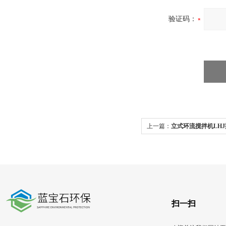
验证码：
上一篇：
立式环流搅拌机LH
动
扫一扫