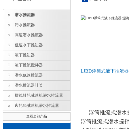
潜水推流器
污水推流器
高速潜水推流器
低速水下推进器
液下推进器
液下推流搅拌器
LJBD浮筒式液下推流
潜水低速推流器
潜水推流器叶桨
摆线针轮减速机潜水推流器
齿轮箱减速机潜水推流器
浮筒推流式潜水
查看全部产品
浮筒推流式潜水搅