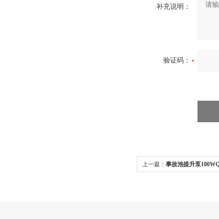
补充说明：
验证码：
上一篇：
事故池提升泵100WQ1
家 潜水排污泵