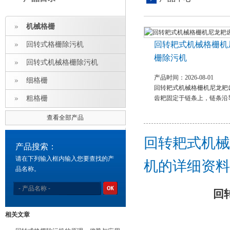
机械格栅
回转耙式机械格栅机
回转式格栅除污机
栅除污机
回转式机械格栅除污机
产品时间：2026-08-01
细格栅
回转耙式机械格栅机尼龙耙
粗格栅
齿耙固定于链条上，链条沿
查看全部产品
回转耙式机械
产品搜索：
请在下列输入框内输入您要查找的产
机的详细资料
品名称。
回
相关文章