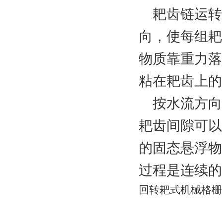
耙齿链运转
向，使每组耙
物质靠重力落
粘在耙齿上的
按水流方向
耙齿间隙可以
的固态悬浮物
过程是连续的
回转耙式机械格栅