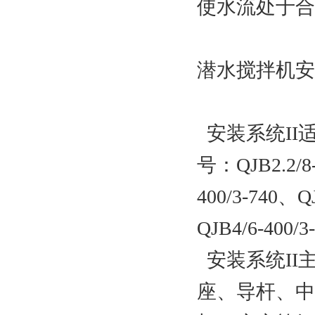
使水流处于合
潜水搅拌机安
安装系统II
号：QJB2.2/8-
400/3-740、QJ
QJB4/6-400/3
安装系统II
座、导杆、中