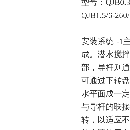
型号：QJB0.37/
QJB1.5/6-260/
安装系统
I-
成。潜水搅拌
部，导杆则通
可通过下转盘
水平面成一定
与导杆的联接
转，以适应不