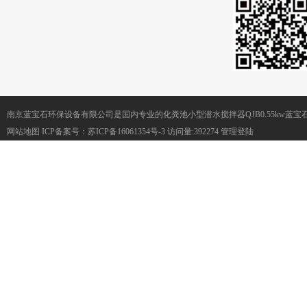
南京蓝宝石环保设备有限公司是国内专业的化粪池小型潜水搅拌器QJB0.55kw蓝
网站地图
ICP备案号：
苏ICP备16061354号-3
访问量:392274
管理登陆