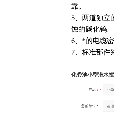
靠。
5、两道独立
蚀的碳化钨。
6、*的电缆
7、标准部件
化粪池小型潜水搅拌
产品：
您的单位：