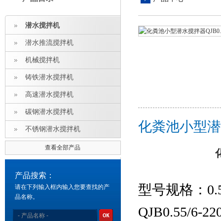
潜水搅拌机
潜水推流搅拌机
机械搅拌机
铸铁潜水搅拌机
高速潜水搅拌机
碳钢潜水搅拌机
化粪池小型潜水
不锈钢潜水搅拌机
查看全部产品
产品搜索：
型号规格：0
请在下列输入框内输入您要查找的产
品名称。
QJB0.55/6-220