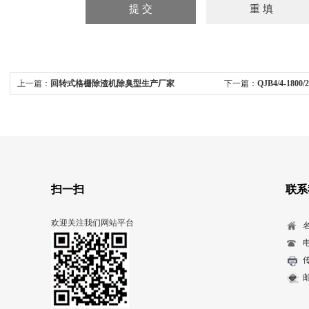
上一篇：
回转式格栅除渣机除臭型生产厂家
下一篇：
QJB4/4-18
安装系统带水操作
扫一扫
联系
欢迎关注我们网站平台
电
传
邮