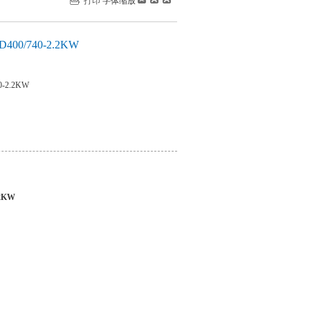
打印
字体缩放
0/740-2.2KW
-2.2KW
2KW