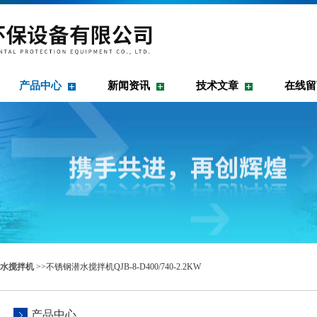
产品中心
新闻资讯
技术文章
在线留
水搅拌机
>>不锈钢潜水搅拌机QJB-8-D400/740-2.2KW
产品中心