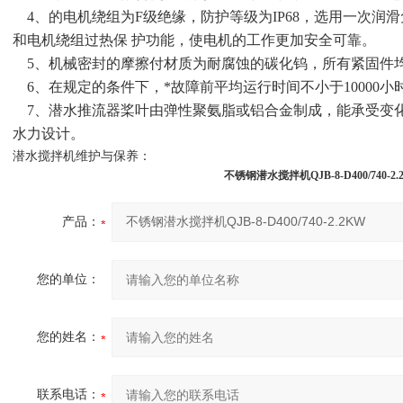
4、的电机绕组为F级绝缘，防护等级为IP68，选用一次润
和电机绕组过热保 护功能，使电机的工作更加安全可靠。
5、机械密封的摩擦付材质为耐腐蚀的碳化钨，所有紧固件
6、在规定的条件下，*故障前平均运行时间不小于10000小
7、潜水推流器桨叶由弹性聚氨脂或铝合金制成，能承受变
水力设计。
潜水搅拌机维护与保养：
不锈钢潜水搅拌机QJB-8-D400/740-2.
产品：
您的单位：
您的姓名：
联系电话：