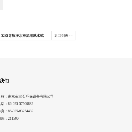
00/2-52双导轨潜水推流器就水式
返回列表>>
我们
名称：南京蓝宝石环保设备有限公司
话：86-025-57500882
真：86-025-83254482
编：211500