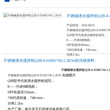
不锈钢潜水搅拌机QJB-8-D40
产品时间：2026-08-01
不锈钢潜水搅拌机QJB-8-D400/740
QJB型号代表潜水搅拌机缩写；
8——代表8级电机；
D叶轮直径400mm；
740代表转速，740r/min；
功率2.2kw
不锈钢潜水搅拌机QJB-8-D400/740-2.2KW的详细资料
不锈钢潜水搅拌机QJB-8-D400/740-2.
实物图片
不锈钢潜水搅拌机QJB-8-D320/740-2.2KW
QJB型号代表潜水搅拌机缩写；
8——代表8级电机；
D叶轮直径320mm；
740代表转速，740r/min；
功率2.2kw
生产厂家：南京蓝宝石环保设备有限公司